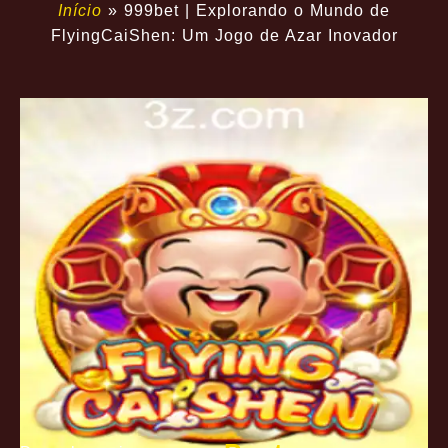
Início
»
999bet | Explorando o Mundo de
FlyingCaiShen: Um Jogo de Azar Inovador