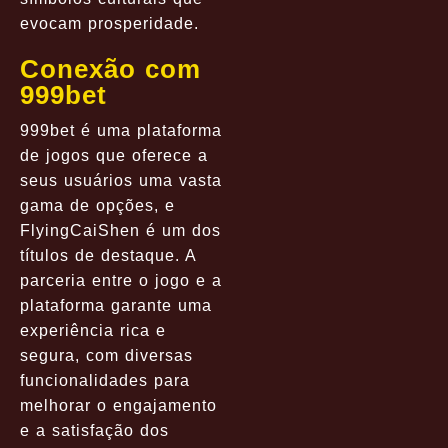
evocam prosperidade.
Conexão com
999bet
999bet é uma plataforma
de jogos que oferece a
seus usuários uma vasta
gama de opções, e
FlyingCaiShen é um dos
títulos de destaque. A
parceria entre o jogo e a
plataforma garante uma
experiência rica e
segura, com diversas
funcionalidades para
melhorar o engajamento
e a satisfação dos