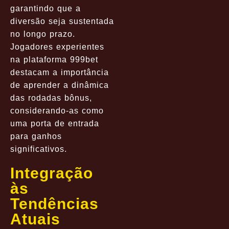
garantindo que a
diversão seja sustentada
no longo prazo.
Jogadores experientes
na plataforma 999bet
destacam a importância
de aprender a dinâmica
das rodadas bônus,
considerando-as como
uma porta de entrada
para ganhos
significativos.
Integração
às
Tendências
Atuais