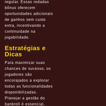
regular. Essas rodadas
bônus oferecem
oportunidades adicionais
de ganhos sem custo
extra, incentivando a
continuidade na
jogabilidade.
Estratégias e
Dicas
Para maximizar suas
chances de sucesso, os
jogadores são
encorajados a explorar
todas as funcionalidades
disponibilizadas.
Planejar a gestão do
bankroll é essencial,