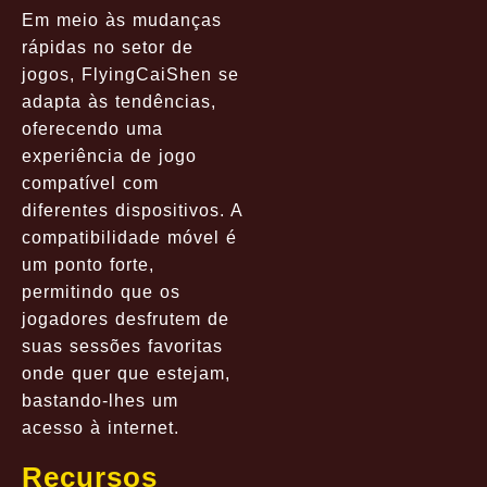
Em meio às mudanças
rápidas no setor de
jogos, FlyingCaiShen se
adapta às tendências,
oferecendo uma
experiência de jogo
compatível com
diferentes dispositivos. A
compatibilidade móvel é
um ponto forte,
permitindo que os
jogadores desfrutem de
suas sessões favoritas
onde quer que estejam,
bastando-lhes um
acesso à internet.
Recursos