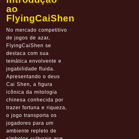
ao
FlyingCaiShen
No mercado competitivo
de jogos de azar,
FlyingCaiShen se
destaca com sua
temática envolvente e
jogabilidade fluida.
Apresentando o deus
Cai Shen, a figura
icônica da mitologia
chinesa conhecida por
trazer fortuna e riqueza,
o jogo transporta os
jogadores para um
ambiente repleto de
símbolos culturais que