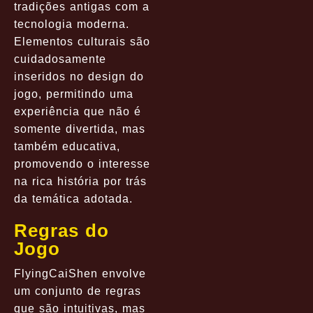
tradições antigas com a
tecnologia moderna.
Elementos culturais são
cuidadosamente
inseridos no design do
jogo, permitindo uma
experiência que não é
somente divertida, mas
também educativa,
promovendo o interesse
na rica história por trás
da temática adotada.
Regras do
Jogo
FlyingCaiShen envolve
um conjunto de regras
que são intuitivas, mas