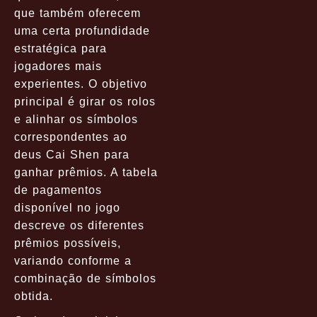
que também oferecem
uma certa profundidade
estratégica para
jogadores mais
experientes. O objetivo
principal é girar os rolos
e alinhar os símbolos
correspondentes ao
deus Cai Shen para
ganhar prêmios. A tabela
de pagamentos
disponível no jogo
descreve os diferentes
prêmios possíveis,
variando conforme a
combinação de símbolos
obtida.