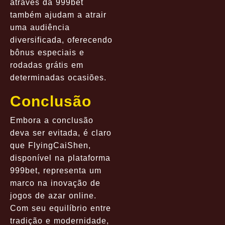
através da 999bet
também ajudam a atrair
uma audiência
diversificada, oferecendo
bônus especiais e
rodadas grátis em
determinadas ocasiões.
Conclusão
Embora a conclusão
deva ser evitada, é claro
que FlyingCaiShen,
disponível na plataforma
999bet, representa um
marco na inovação de
jogos de azar online.
Com seu equilíbrio entre
tradição e modernidade,