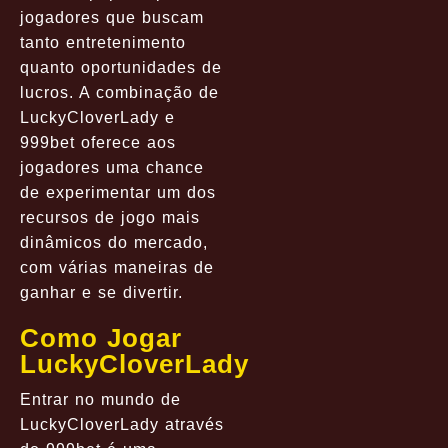
jogadores que buscam
tanto entretenimento
quanto oportunidades de
lucros. A combinação de
LuckyCloverLady e
999bet oferece aos
jogadores uma chance
de experimentar um dos
recursos de jogo mais
dinâmicos do mercado,
com várias maneiras de
ganhar e se divertir.
Como Jogar
LuckyCloverLady
Entrar no mundo de
LuckyCloverLady através