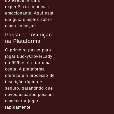
do 999bet é uma
experiência intuitiva e
emocionante. Aqui está
um guia simples sobre
como começar:
Passo 1: Inscrição
na Plataforma
O primeiro passo para
jogar LuckyCloverLady
no 999bet é criar uma
conta. A plataforma
oferece um processo de
inscrição rápido e
seguro, garantindo que
novos usuários possam
começar a jogar
rapidamente.