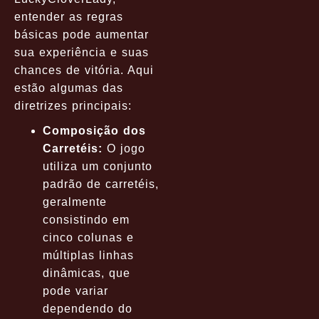
entender as regras
básicas pode aumentar
sua experiência e suas
chances de vitória. Aqui
estão algumas das
diretrizes principais:
Composição dos
Carretéis:
O jogo
utiliza um conjunto
padrão de carretéis,
geralmente
consistindo em
cinco colunas e
múltiplas linhas
dinâmicas, que
pode variar
dependendo do