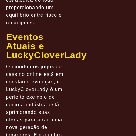
proporcionando um
equilíbrio entre risco e
recompensa.
Eventos
Atuais e
LuckyCloverLady
O mundo dos jogos de
cassino online está em
constante evolução, e
LuckyCloverLady é um
perfeito exemplo de
como a indústria está
aprimorando suas
ofertas para atrair uma
nova geração de
jogadores. Em outubro