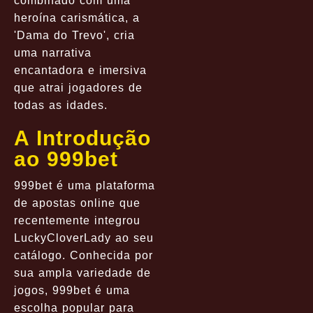
combinado com uma
heroína carismática, a
'Dama do Trevo', cria
uma narrativa
encantadora e imersiva
que atrai jogadores de
todas as idades.
A Introdução
ao 999bet
999bet é uma plataforma
de apostas online que
recentemente integrou
LuckyCloverLady ao seu
catálogo. Conhecida por
sua ampla variedade de
jogos, 999bet é uma
escolha popular para