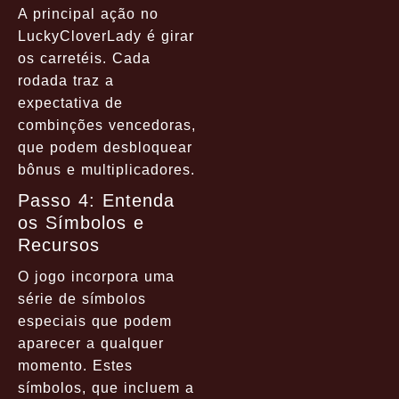
A principal ação no
LuckyCloverLady é girar
os carretéis. Cada
rodada traz a
expectativa de
combinções vencedoras,
que podem desbloquear
bônus e multiplicadores.
Passo 4: Entenda
os Símbolos e
Recursos
O jogo incorpora uma
série de símbolos
especiais que podem
aparecer a qualquer
momento. Estes
símbolos, que incluem a